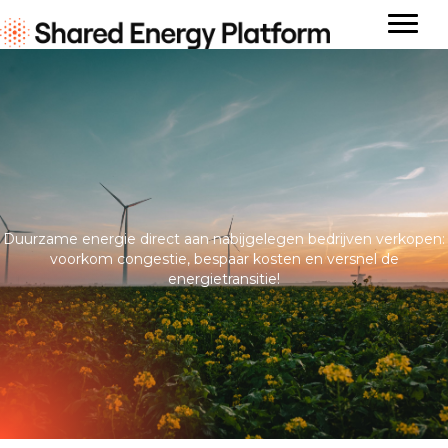
Duurzame energie direct aan nabijgelegen bedrijven verkopen:
voorkom congestie, bespaar kosten en versnel de
energietransitie!