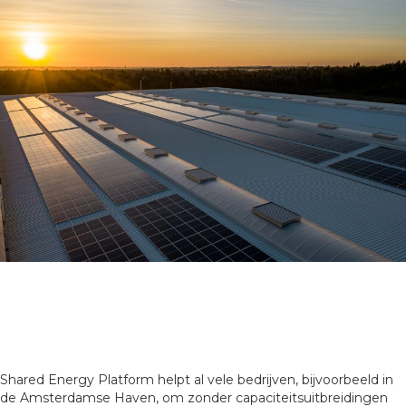
Shared Energy Platform helpt al vele bedrijven, bijvoorbeeld in
de Amsterdamse Haven, om zonder capaciteitsuitbreidingen