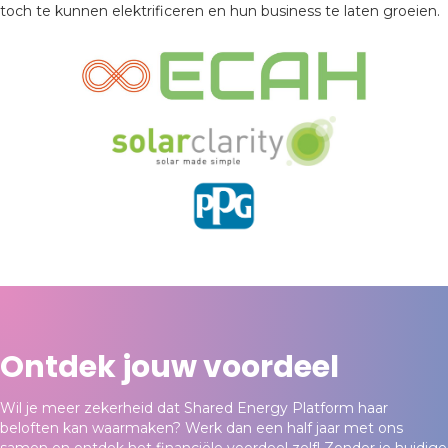
toch te kunnen elektrificeren en hun business te laten groeien.
Ontdek jouw voordeel
Wil je meer zekerheid dat Shared Energy Platform haar
beloften kan waarmaken? Werk dan een half jaar met ons
samen en ontdek het financiële voordeel zelf! Zonder je huidige