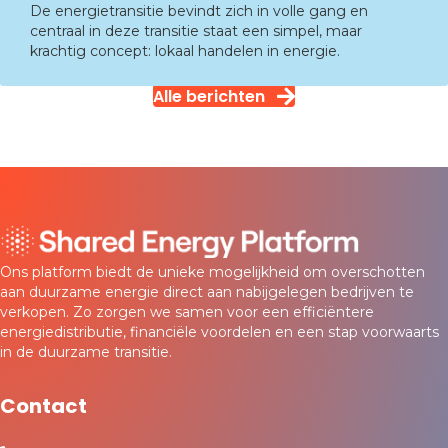
De energietransitie bevindt zich in volle gang en
centraal in deze transitie staat een simpel, maar
krachtig concept: lokaal handelen in energie.
Alle berichten
Ons platform biedt de unieke mogelijkheid om overschotten
aan duurzame energie direct aan nabijgelegen bedrijven te
verkopen. Zo zorgen we samen voor een efficiëntere
energiedistributie, financiële voordelen en een stap voorwaarts
in de duurzame transitie.
Contact