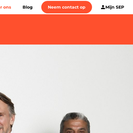
r ons
Blog
Neem contact op
Mijn SEP