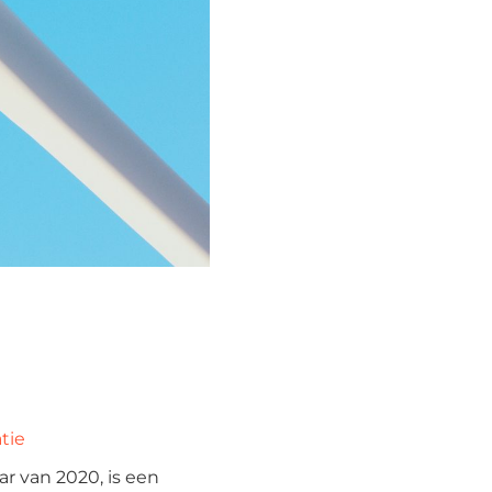
tie
r van 2020, is een