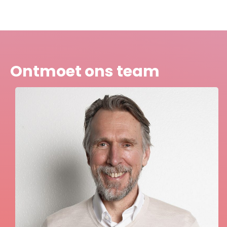
Ontmoet ons team