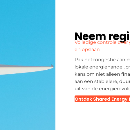
Neem regi
Volledige controle ove
en opslaan
Pak netcongestie aan m
lokale energiehandel, c
kans om niet alleen fina
aan een stabielere, d
uit van de energierevolu
Ontdek Shared Energy 