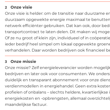
Onze visie
Onze visie is helder: om de transitie naar duurzame e
duurzaam opgewekte energie maximaal te benutte
netwerk efficiënter gebruiken. Dat kan ook, door bed
transportcontract te laten delen. Dit maken wij mogel
Of ze nu groot of klein zijn, individueel of in coöpera
ieder bedrijf heel simpel om lokaal opgewekte groen
verhandelen. Daar worden bedrijven ook financieel be
Onze missie
Onze missie? Zelf energieleverancier worden mogelij
bedrijven en later ook voor consumenten. We onder
duidelijk en transparant abonnement voor onze dien
verdienmodellen in energiehandel. Geen extra kosten
profielen of onbalans – slechts heldere, kwartierlijkse 
energiekosten en -opbrengsten, allemaal overzichteli
maandelijkse factuur.