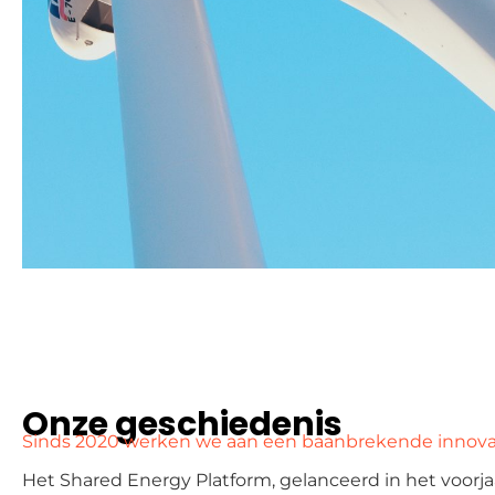
Onze geschiedenis
Sinds 2020 werken we aan een baanbrekende innova
Het Shared Energy Platform, gelanceerd in het voorjaa