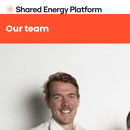
Our team