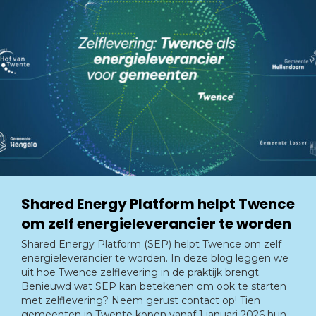
Shared Energy Platform helpt Twence
om zelf energieleverancier te worden
Shared Energy Platform (SEP) helpt Twence om zelf
energieleverancier te worden. In deze blog leggen we
uit hoe Twence zelflevering in de praktijk brengt.
Benieuwd wat SEP kan betekenen om ook te starten
met zelflevering? Neem gerust contact op! Tien
gemeenten in Twente kopen vanaf 1 januari 2026 hun