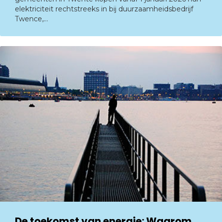
elektriciteit rechtstreeks in bij duurzaamheidsbedrijf
Twence,…
De toekomst van energie: Waarom